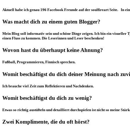
Aktuell habe ich genau 196 Facebook Freunde auf der soulfireart Seite. In e
Was macht dich zu einem guten Blogger?
Mein Blog soll informativ sein und schöne Dinge zeigen. Ich bin ein visueller
einen Fluss zu kommen. Die Leserinnen und Leser beschenken!
Wovon hast du überhaupt keine Ahnung?
Fußball, Programmieren, Finnisch sprechen.
Womit beschäftigst du dich deiner Meinung nach zuvi
Ich brauche viel Zeit zum Reflektieren und Nachdenken.
Womit beschäftigst du dich zu wenig?
Etwas so richtig austüfteln und detailliert durchspielen ist nicht so meine Stä
Zwei Komplimente, die du oft hörst?