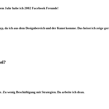
inem Jahr habe ich 2002 Facebook Freunde!
 Typ, da ich aus dem Designbereich und der Kunst komme. Das heisst ich zeige ger
el?
rke. Zu wenig Beschäftigung mit Strategien. Da arbeite ich dran.