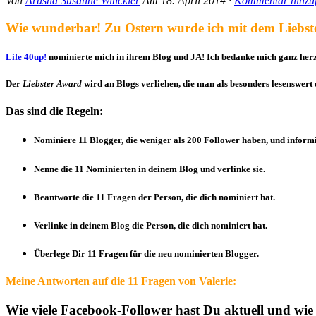
Von
Arusha Susanne Winckler
Am
18. April 2014
·
Kommentar hinzu
Wie wunderbar! Zu Ostern wurde ich mit dem Liebst
Life 40up!
nominierte mich in ihrem Blog und JA! Ich bedanke mich ganz herz
Der
Liebster Award
wird an Blogs verliehen, die man als besonders lesenswert
Das sind die Regeln:
Nominiere 11 Blogger, die weniger als 200 Follower haben, und inform
Nenne die 11 Nominierten in deinem Blog und verlinke sie.
Beantworte die 11 Fragen der Person, die dich nominiert hat.
Verlinke in deinem Blog die Person, die dich nominiert hat.
Überlege Dir 11 Fragen für die neu nominierten Blogger.
Meine Antworten auf die 11 Fragen von Valerie:
Wie viele Facebook-Follower hast Du aktuell und wie