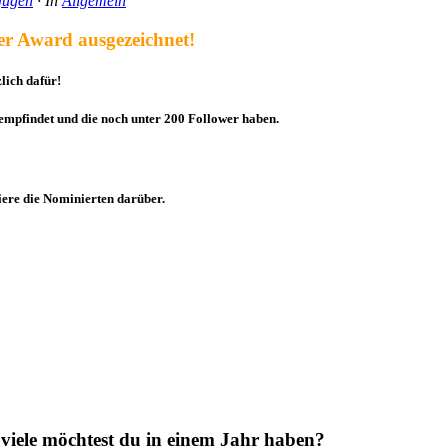
fügen
· In
Allgemein
er Award ausgezeichnet!
lich dafür!
 empfindet und die noch unter 200 Follower haben.
iere die Nominierten darüber.
 viele möchtest du in einem Jahr haben?