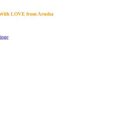
With LOVE from Arusha
inge