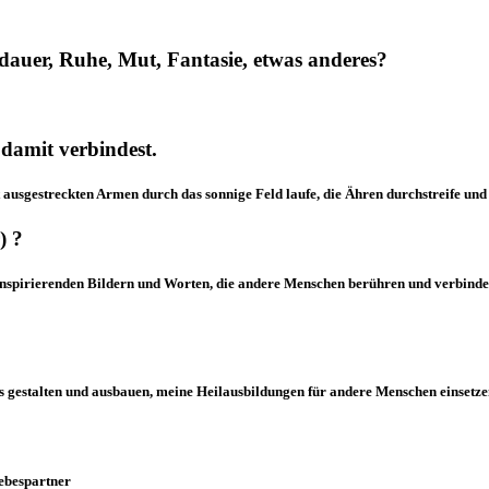
dauer, Ruhe, Mut, Fantasie, etwas anderes?
damit verbindest.
ausgestreckten Armen durch das sonnige Feld laufe, die Ähren durchstreife und m
) ?
 inspirierenden Bildern und Worten, die andere Menschen berühren und verbinden
s gestalten und ausbauen, meine Heilausbildungen für andere Menschen einsetze
iebespartner