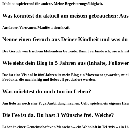
Ich bin inspirierend für andere. Meine Begeisterungsfähigkeit.
Was könntest du aktuell am meisten gebrauchen: Aus
Ausdauer, Vertrauen, Manifestationskraft.
Nenne einen Geruch aus Deiner Kindheit und was du 
Der Geruch von frischem blühendem Getreide. Damit verbinde ich, wie ich mit 
Wie sieht dein Blog in 5 Jahren aus (Inhalte, Follower
Das ist eine Vision! In fünf Jahren ist mein Blog ein Movement geworden, mit
Produkte, die nachhaltig und liebevoll produziert werden.
Was möchtest du noch tun im Leben?
Am liebsten noch eine Yoga Ausbildung machen, Cello spielen, ein eigenes Hau
Die Fee ist da. Du hast 3 Wünsche frei. Welche?
Leben in einer Gemeinschaft von Menschen – ein Wohnloft in Tel Aviv – ein L