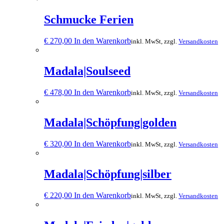
Schmucke Ferien
€
270,00
In den Warenkorb
inkl. MwSt, zzgl.
Versandkosten
Madala|Soulseed
€
478,00
In den Warenkorb
inkl. MwSt, zzgl.
Versandkosten
Madala|Schöpfung|golden
€
320,00
In den Warenkorb
inkl. MwSt, zzgl.
Versandkosten
Madala|Schöpfung|silber
€
220,00
In den Warenkorb
inkl. MwSt, zzgl.
Versandkosten