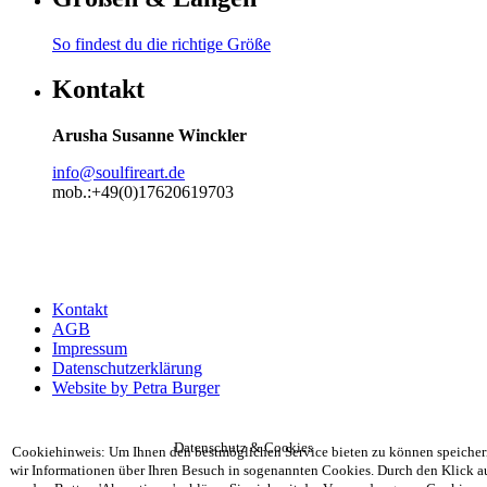
So findest du die richtige Größe
Kontakt
Arusha Susanne Winckler
info@soulfireart.de
mob.:+49(0)17620619703
Kontakt
AGB
Impressum
Datenschutzerklärung
Website by Petra Burger
Datenschutz & Cookies
Cookiehinweis: Um Ihnen den bestmöglichen Service bieten zu können speicher
wir Informationen über Ihren Besuch in sogenannten Cookies. Durch den Klick a