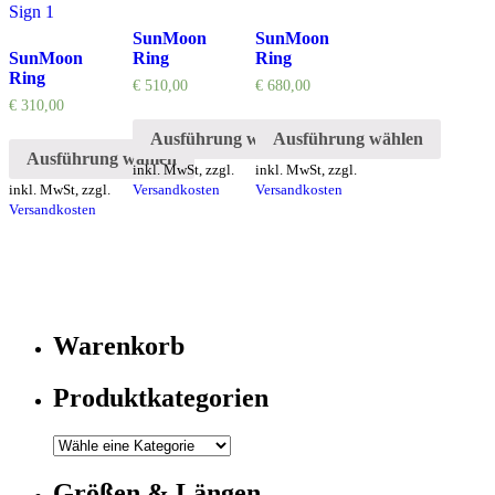
SunMoon
SunMoon
SunMoon
Ring
Ring
Ring
€
510,00
€
680,00
€
310,00
Ausführung wählen
Ausführung wählen
Ausführung wählen
inkl. MwSt, zzgl.
inkl. MwSt, zzgl.
inkl. MwSt, zzgl.
Versandkosten
Versandkosten
Versandkosten
Warenkorb
Produktkategorien
Größen & Längen